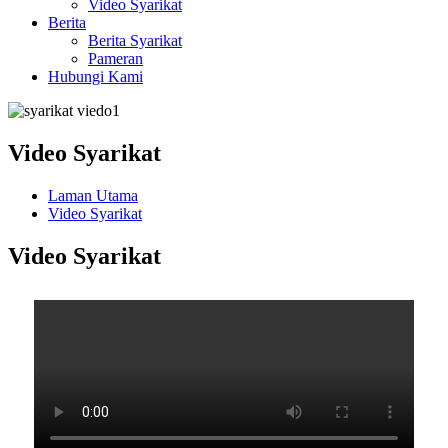
Video Syarikat
Berita
Berita Syarikat
Pameran
Hubungi Kami
Video Syarikat
Laman Utama
Video Syarikat
Video Syarikat