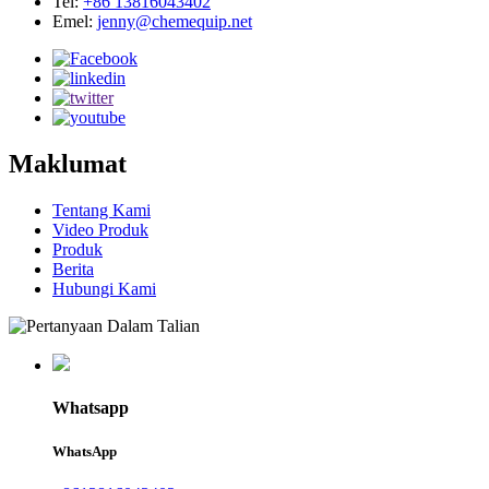
Tel:
+86 13816043402
Emel:
jenny@chemequip.net
Maklumat
Tentang Kami
Video Produk
Produk
Berita
Hubungi Kami
Whatsapp
WhatsApp