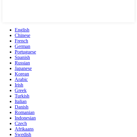
English
Chinese
French
German
Portuguese
Spanish
Russian
Japanese
Korean
Arabic
Irish
Greek
Turkish
Italian
Danish
Romanian
Indonesian
Czech
Afrikaans
Swedish