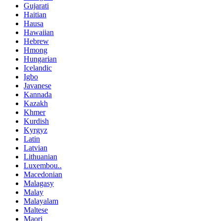
Gujarati
Haitian
Hausa
Hawaiian
Hebrew
Hmong
Hungarian
Icelandic
Igbo
Javanese
Kannada
Kazakh
Khmer
Kurdish
Kyrgyz
Latin
Latvian
Lithuanian
Luxembou..
Macedonian
Malagasy
Malay
Malayalam
Maltese
Maori