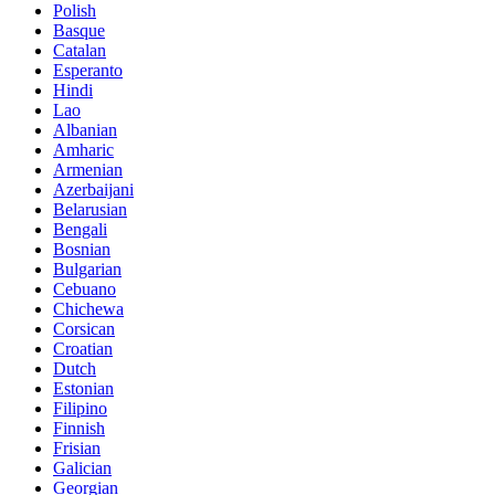
Polish
Basque
Catalan
Esperanto
Hindi
Lao
Albanian
Amharic
Armenian
Azerbaijani
Belarusian
Bengali
Bosnian
Bulgarian
Cebuano
Chichewa
Corsican
Croatian
Dutch
Estonian
Filipino
Finnish
Frisian
Galician
Georgian