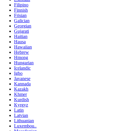
Filipino
Finnish
Frisian
Galician
Georgian
Gujarati
Haitian
Hausa
Hawaiian
Hebrew
Hmong
Hungarian
Icelandic
Igbo
Javanese
Kannada
Kazakh
Khmer
Kurdish
Kyrgyz
Latin
Latvian
Lithuanian
Luxembou..