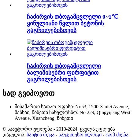
ჩაძირვის თბოგამცვლელი 0~1℃
ყინულიანი წყლით ბეტონის
გაგრილებისთვის
ჩაძირვის თბოგამცვლელი
ბალიშისებრი ფირფიტით
გაგრილებისთვის
სად გვიპოვოთ
მისამართი
სათაო ოფისი: No53, 1500 Xinfei Avenue,
შანხაი, ჩინეთი
სახელოსნო: No 229, Qingyijiang West
Avenue, Xuancheng, ჩინეთი
© საავტორო უფლება - 2010-2024: ყველა უფლება
დაცულია.
საიტის რუკა
-
საუკეთესო ბლოგი
-
ტოპ ძიება