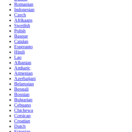
Romanian
Indonesian
Czech
Afrikaans
Swedish
Polish
Basque
Catalan
Esperanto
Hindi
Lao
Albanian
Amharic
Armenian
Azerbaijani
Belarusian
Bengali
Bosnian
Bulgarian
Cebuano
Chichewa
Corsican
Croatian
Dutch
Estonian