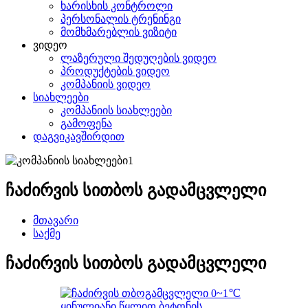
ხარისხის კონტროლი
პერსონალის ტრენინგი
მომხმარებლის ვიზიტი
ვიდეო
ლაზერული შედუღების ვიდეო
პროდუქტების ვიდეო
კომპანიის ვიდეო
სიახლეები
კომპანიის სიახლეები
გამოფენა
დაგვიკავშირდით
ჩაძირვის სითბოს გადამცვლელი
მთავარი
საქმე
ჩაძირვის სითბოს გადამცვლელი