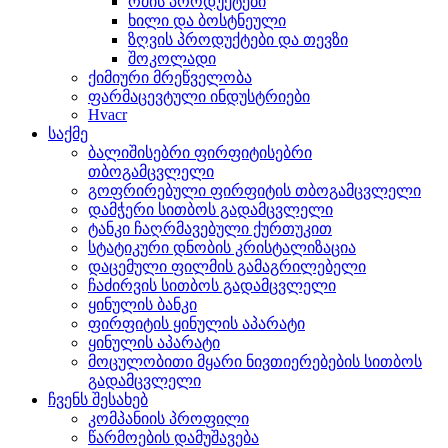
რძის პროდუქტები
ხილი და ბოსტნეული
ზღვის პროდუქტები და თევზი
შოკოლადი
ქიმიური მრეწველობა
ფარმაცევტული ინდუსტრიები
Hvacr
საქმე
ბალიშისებრი ფირფიტისებრი
თბოგამცვლელი
გოფრირებული ფირფიტის თბოგამცვლელი
დამჭერი სითბოს გადამცვლელი
ტანკი ჩაღრმავებული ქურთუკით
სტატიკური დნობის კრისტალიზაცია
დაცემული ფილმის გამაგრილებელი
ჩაძირვის სითბოს გადამცვლელი
ყინულის ბანკი
ფირფიტის ყინულის აპარატი
ყინულის აპარატი
მოცულობითი მყარი ნივთიერებების სითბოს
გადამცვლელი
ჩვენს შესახებ
კომპანიის პროფილი
წარმოების დამუშავება