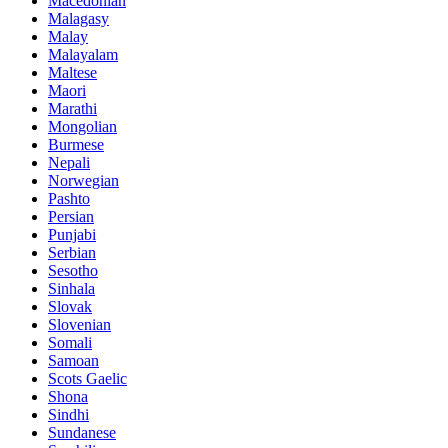
Macedonian
Malagasy
Malay
Malayalam
Maltese
Maori
Marathi
Mongolian
Burmese
Nepali
Norwegian
Pashto
Persian
Punjabi
Serbian
Sesotho
Sinhala
Slovak
Slovenian
Somali
Samoan
Scots Gaelic
Shona
Sindhi
Sundanese