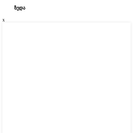
ზედა
x