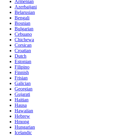
Armenian
Azerbaijani
Belarusian
Bengali
Bosnian
Bulgarian
Cebuano
Chichewa
Corsican
Croatian
Dutch
Estonian
Filipino
Finnish
Frisian
Galician
Georgian
Gujarati
Haitian
Hausa
Hawaiian
Hebrew
Hmong
Hungarian
Icelandic