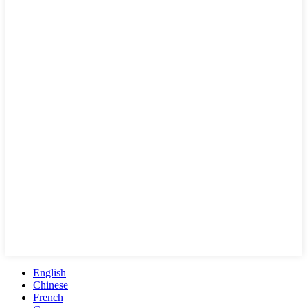
English
Chinese
French