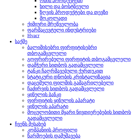
რძის პროდუქტები
ხილი და ბოსტნეული
ზღვის პროდუქტები და თევზი
შოკოლადი
ქიმიური მრეწველობა
ფარმაცევტული ინდუსტრიები
Hvacr
საქმე
ბალიშისებრი ფირფიტისებრი
თბოგამცვლელი
გოფრირებული ფირფიტის თბოგამცვლელი
დამჭერი სითბოს გადამცვლელი
ტანკი ჩაღრმავებული ქურთუკით
სტატიკური დნობის კრისტალიზაცია
დაცემული ფილმის გამაგრილებელი
ჩაძირვის სითბოს გადამცვლელი
ყინულის ბანკი
ფირფიტის ყინულის აპარატი
ყინულის აპარატი
მოცულობითი მყარი ნივთიერებების სითბოს
გადამცვლელი
ჩვენს შესახებ
კომპანიის პროფილი
წარმოების დამუშავება