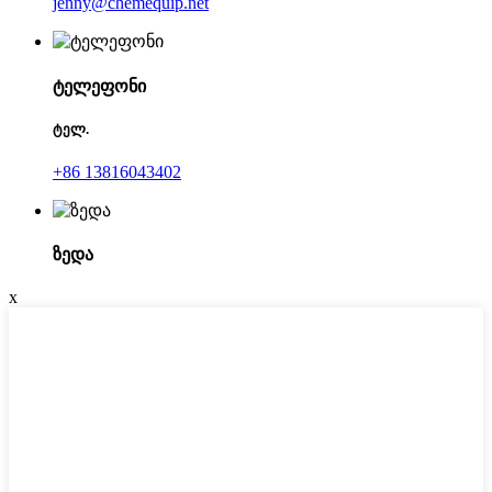
jenny@chemequip.net
ტელეფონი
ტელ.
+86 13816043402
ზედა
x