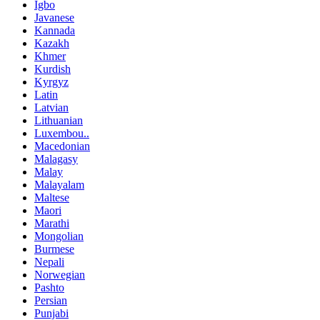
Igbo
Javanese
Kannada
Kazakh
Khmer
Kurdish
Kyrgyz
Latin
Latvian
Lithuanian
Luxembou..
Macedonian
Malagasy
Malay
Malayalam
Maltese
Maori
Marathi
Mongolian
Burmese
Nepali
Norwegian
Pashto
Persian
Punjabi