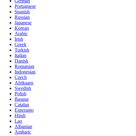
German
Portuguese
Spanish
Russian
Japanese
Korean
Arabic
Irish
Greek
Turkish
Italian
Danish
Romanian
Indonesian
Czech
Afrikaans
Swedish
Polish
Basque
Catalan
Esperanto
Hindi
Lao
Albanian
Amharic