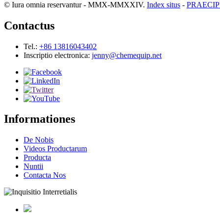
© Iura omnia reservantur - MMX-MMXXIV.
Index situs
-
PRAECIP
Contactus
Tel.:
+86 13816043402
Inscriptio electronica:
jenny@chemequip.net
Informationes
De Nobis
Videos Productarum
Producta
Nuntii
Contacta Nos