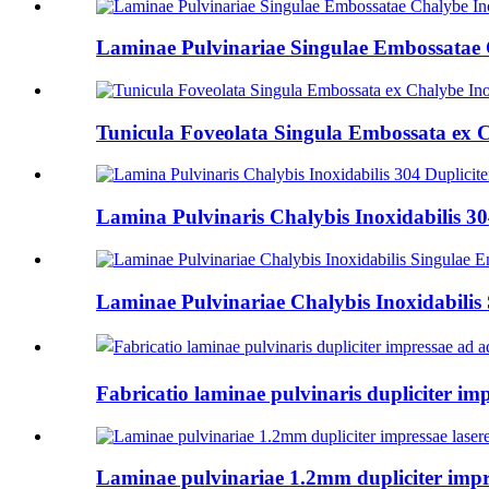
Laminae Pulvinariae Singulae Embossatae
Tunicula Foveolata Singula Embossata ex C
Lamina Pulvinaris Chalybis Inoxidabilis 30
Laminae Pulvinariae Chalybis Inoxidabilis 
Fabricatio laminae pulvinaris dupliciter 
Laminae pulvinariae 1.2mm dupliciter impr