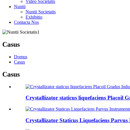
Video Societatis
Nuntii
Nuntii Societatis
Exhibitio
Contacta Nos
Casus
Domus
Casus
Casus
Crystallizator staticus liquefaciens Placoil 
Crystallizator Staticus Liquefaciens Parvu