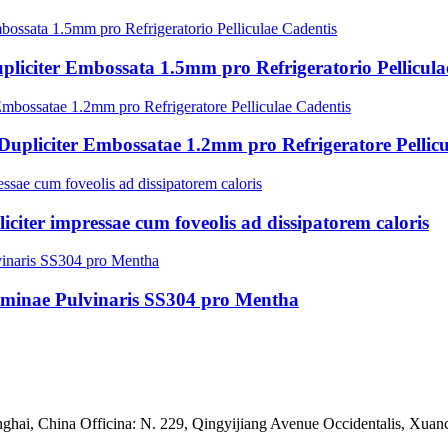
pliciter Embossata 1.5mm pro Refrigeratorio Pellicula
Dupliciter Embossatae 1.2mm pro Refrigeratore Pellicu
iter impressae cum foveolis ad dissipatorem caloris
Laminae Pulvinaris SS304 pro Mentha
nghai, China
Officina: N. 229, Qingyijiang Avenue Occidentalis, Xuan