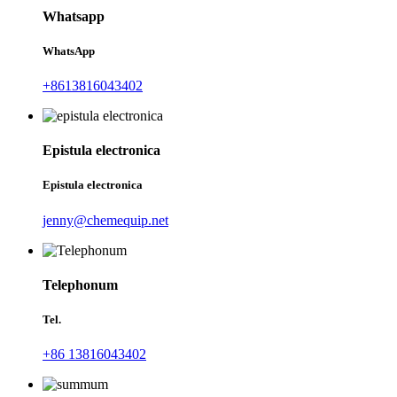
Whatsapp
WhatsApp
+8613816043402
Epistula electronica
Epistula electronica
jenny@chemequip.net
Telephonum
Tel.
+86 13816043402