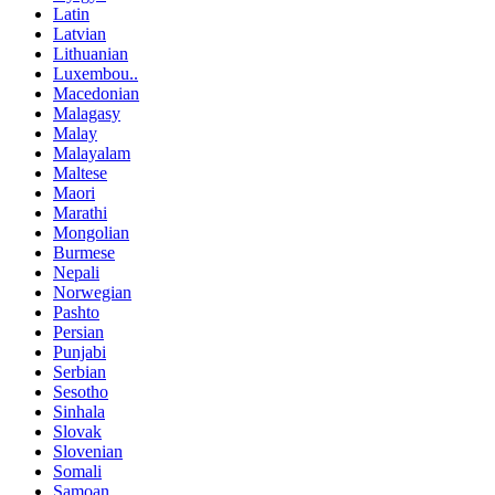
Latin
Latvian
Lithuanian
Luxembou..
Macedonian
Malagasy
Malay
Malayalam
Maltese
Maori
Marathi
Mongolian
Burmese
Nepali
Norwegian
Pashto
Persian
Punjabi
Serbian
Sesotho
Sinhala
Slovak
Slovenian
Somali
Samoan