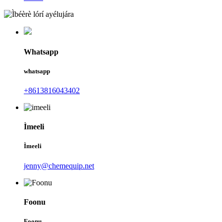
Whatsapp
whatsapp
+8613816043402
Ìmeeli
Ìmeeli
jenny@chemequip.net
Foonu
Foonu