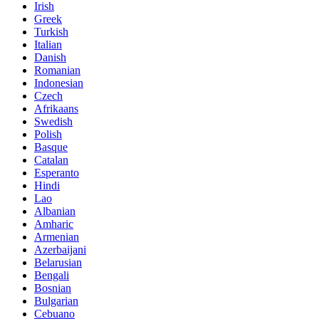
Irish
Greek
Turkish
Italian
Danish
Romanian
Indonesian
Czech
Afrikaans
Swedish
Polish
Basque
Catalan
Esperanto
Hindi
Lao
Albanian
Amharic
Armenian
Azerbaijani
Belarusian
Bengali
Bosnian
Bulgarian
Cebuano