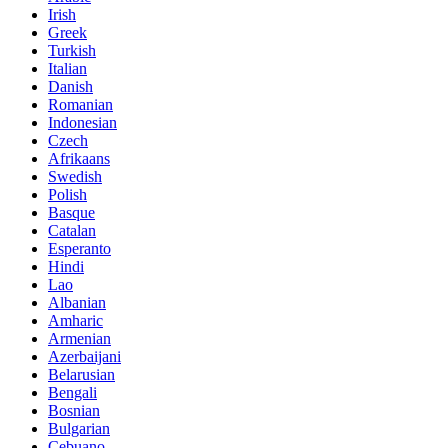
Irish
Greek
Turkish
Italian
Danish
Romanian
Indonesian
Czech
Afrikaans
Swedish
Polish
Basque
Catalan
Esperanto
Hindi
Lao
Albanian
Amharic
Armenian
Azerbaijani
Belarusian
Bengali
Bosnian
Bulgarian
Cebuano