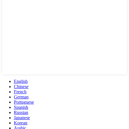
English
Chinese
French
German
Portuguese
Spanish
Russian
Japanese
Korean
Arabic