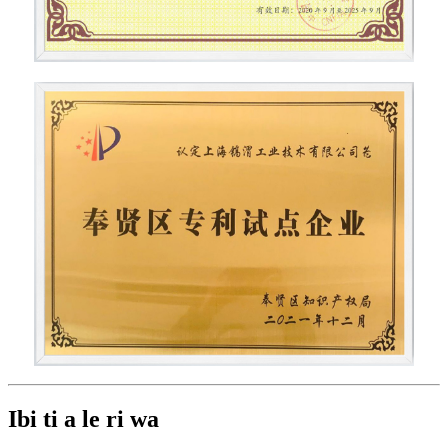
Ibi ti a le ri wa