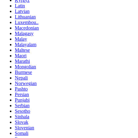
Kyrgyz
Latin
Latvian
Lithuanian
Luxembou..
Macedonian
Malagasy
Malay
Malayalam
Maltese
Maori
Marathi
Mongolian
Burmese
Nepali
Norwegian
Pashto
Persian
Punjabi
Serbian
Sesotho
Sinhala
Slovak
Slovenian
Somali