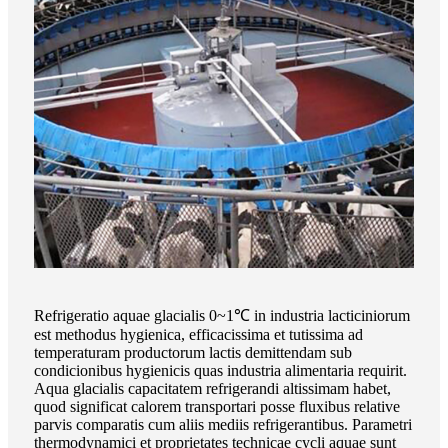
Refrigeratio aquae glacialis 0~1℃ in industria lacticiniorum
est methodus hygienica, efficacissima et tutissima ad
temperaturam productorum lactis demittendam sub
condicionibus hygienicis quas industria alimentaria requirit.
Aqua glacialis capacitatem refrigerandi altissimam habet,
quod significat calorem transportari posse fluxibus relative
parvis comparatis cum aliis mediis refrigerantibus. Parametri
thermodynamici et proprietates technicae cycli aquae sunt