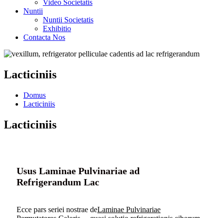
Video Societatis
Nuntii
Nuntii Societatis
Exhibitio
Contacta Nos
Lacticiniis
Domus
Lacticiniis
Lacticiniis
Usus Laminae Pulvinariae ad
Refrigerandum Lac
Ecce pars seriei nostrae de
Laminae Pulvinariae