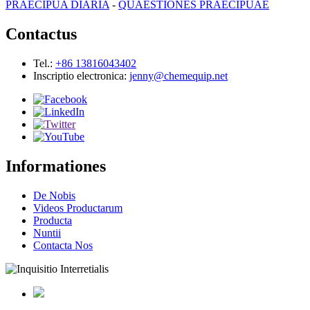
PRAECIPUA DIARIA
-
QUAESTIONES PRAECIPUAE
Contactus
Tel.:
+86 13816043402
Inscriptio electronica:
jenny@chemequip.net
Informationes
De Nobis
Videos Productarum
Producta
Nuntii
Contacta Nos