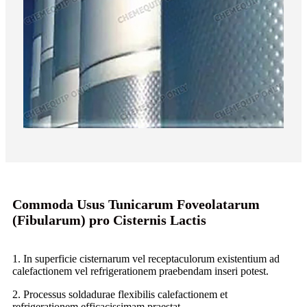
Commoda Usus Tunicarum Foveolatarum
(Fibularum) pro Cisternis Lactis
1. In superficie cisternarum vel receptaculorum existentium ad
calefactionem vel refrigerationem praebendam inseri potest.
2. Processus soldadurae flexibilis calefactionem et
refrigerationem efficacissimam praestat.