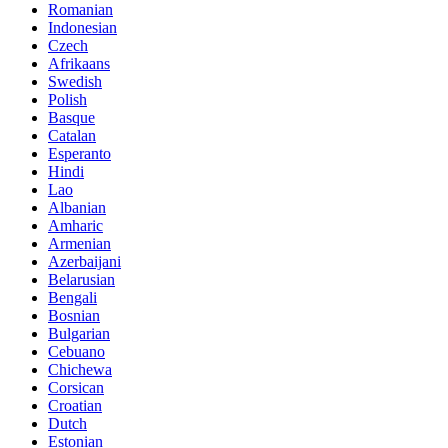
Romanian
Indonesian
Czech
Afrikaans
Swedish
Polish
Basque
Catalan
Esperanto
Hindi
Lao
Albanian
Amharic
Armenian
Azerbaijani
Belarusian
Bengali
Bosnian
Bulgarian
Cebuano
Chichewa
Corsican
Croatian
Dutch
Estonian