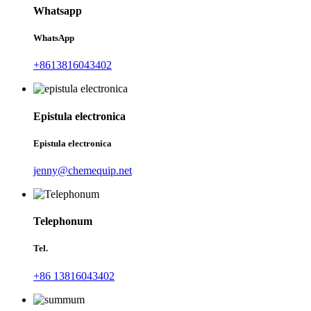
Whatsapp
WhatsApp
+8613816043402
Epistula electronica
Epistula electronica
jenny@chemequip.net
Telephonum
Tel.
+86 13816043402