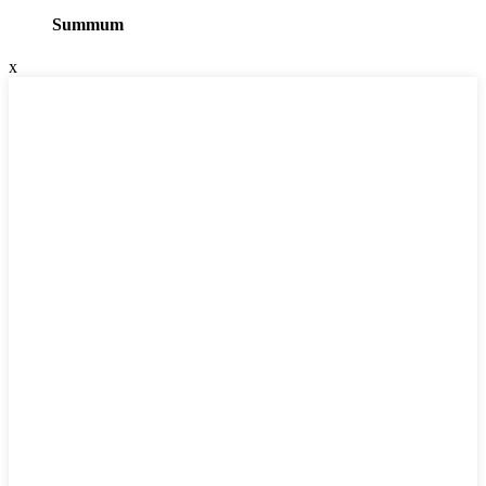
Summum
x