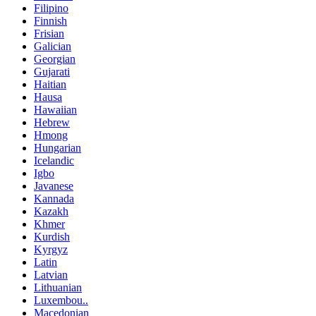
Filipino
Finnish
Frisian
Galician
Georgian
Gujarati
Haitian
Hausa
Hawaiian
Hebrew
Hmong
Hungarian
Icelandic
Igbo
Javanese
Kannada
Kazakh
Khmer
Kurdish
Kyrgyz
Latin
Latvian
Lithuanian
Luxembou..
Macedonian