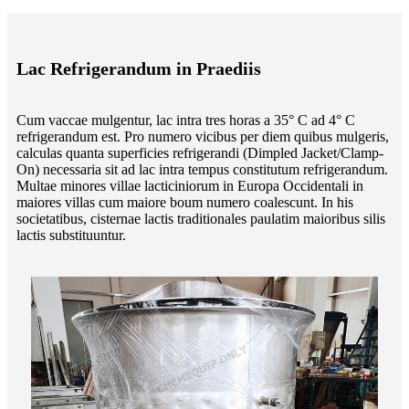
Lac Refrigerandum in Praediis
Cum vaccae mulgentur, lac intra tres horas a 35° C ad 4° C
refrigerandum est. Pro numero vicibus per diem quibus mulgeris,
calculas quanta superficies refrigerandi (Dimpled Jacket/Clamp-
On) necessaria sit ad lac intra tempus constitutum refrigerandum.
Multae minores villae lacticiniorum in Europa Occidentali in
maiores villas cum maiore boum numero coalescunt. In his
societatibus, cisternae lactis traditionales paulatim maioribus silis
lactis substituuntur.