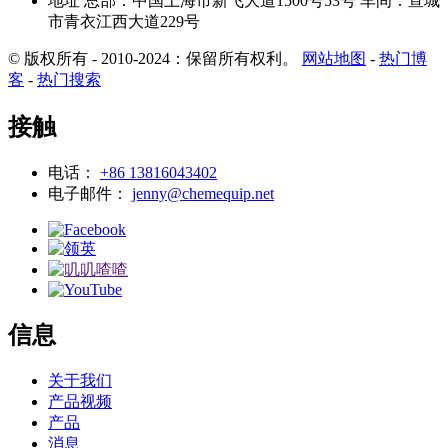
地址
总部：中国上海市新飞大道1500号53号
车间：宣城
市青衣江西大道229号
© 版权所有 - 2010-2024：保留所有权利。
网站地图
-
热门博
客
-
热门搜索
接触
电话：
+86 13816043402
电子邮件：
jenny@chemequip.net
信息
关于我们
产品视频
产品
消息