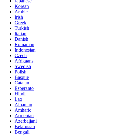
Japanese
Korean
Arabic
Irish
Greek
Turkish
Italian
Danish
Romanian
Indonesian
Czech
Afrikaans
Swedish
Polish
Basque
Catalan
Esperanto
Hindi
Lao
Albanian
Amharic
Armenian
Azerbaijani
Belarusian
Bengali