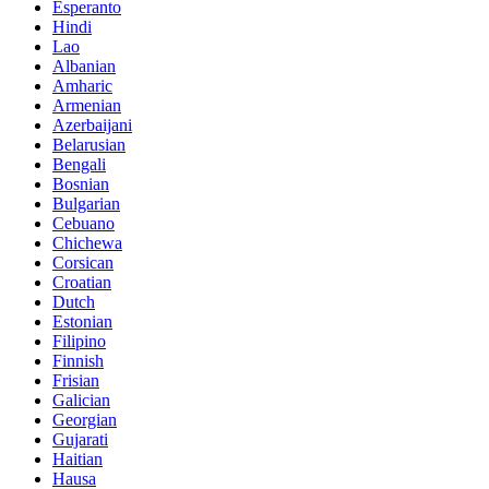
Esperanto
Hindi
Lao
Albanian
Amharic
Armenian
Azerbaijani
Belarusian
Bengali
Bosnian
Bulgarian
Cebuano
Chichewa
Corsican
Croatian
Dutch
Estonian
Filipino
Finnish
Frisian
Galician
Georgian
Gujarati
Haitian
Hausa