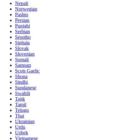
Nepali
Norwegian
Pashto
Persian
Punjabi
Serbian
Sesotho
Sinhala
Slovak
Slovenian
Somali
Samoan
Scots Gaelic
Shona
Sindhi
Sundanese
Swahili
Tajik
Tamil
Telugu
Thai
Ukrainian
Urdu
Uzbek
Vietnamese