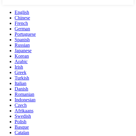
English
Chinese
French
German
Portuguese
Spanish
Russian
Japanese
Korean
Arabic
Irish
Greek
Turkish
Italian
Danish
Romanian
Indonesian
Czech
Afrikaans
Swedish
Polish
Basque
Catalan