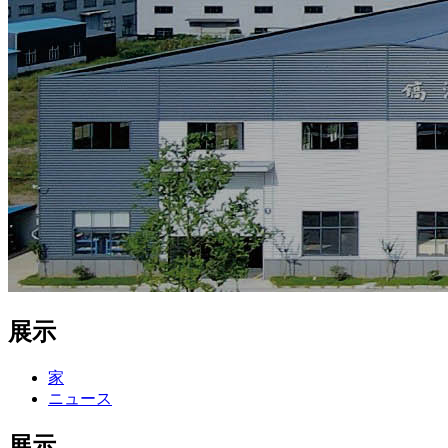
展示
家
ニュース
展示