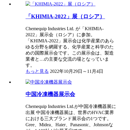
「KHIMIA-2022」展（ロシア）
Chemequip Industries Ltd. が「KHIMIA-
2022」展示会（ロシア）に参加。
「KHIMIA-2022」展示会は化学産業のあら
ゆる分野を網羅する、化学産業と科学のた
めの国際展示会です。この展示会は、製造
業者と…の主要な交流の場となっていま
す。
もっと見る
2022年10月29日～11月4日
中国冷凍機器展示会
Chemequip Industries Ltd.が中国冷凍機器展に
出展 中国冷凍機器展は、世界のHVAC業界
における三大ブランド展示会の1つです。
Gree、Midea、Haier、Panasonic、Johnsonな