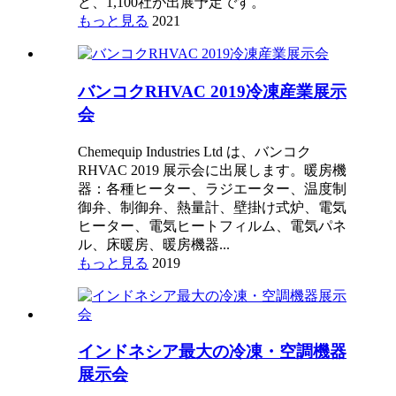
ど、1,100社が出展予定です。
もっと見る
2021
バンコクRHVAC 2019冷凍産業展示
会
Chemequip Industries Ltd は、バンコク
RHVAC 2019 展示会に出展します。暖房機
器：各種ヒーター、ラジエーター、温度制
御弁、制御弁、熱量計、壁掛け式炉、電気
ヒーター、電気ヒートフィルム、電気パネ
ル、床暖房、暖房機器...
もっと見る
2019
インドネシア最大の冷凍・空調機器
展示会