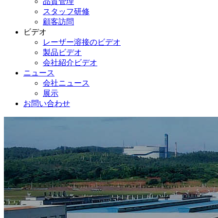
品質管理
スタッフ研修
顧客訪問
ビデオ
レーザー溶接のビデオ
製品ビデオ
会社紹介ビデオ
ニュース
会社ニュース
展示
お問い合わせ