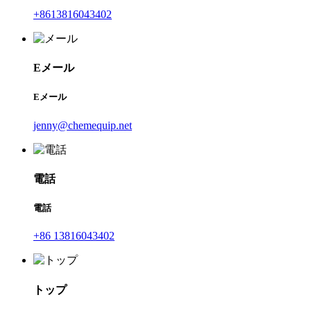
+8613816043402
Eメール
Eメール
jenny@chemequip.net
電話
電話
+86 13816043402
トップ