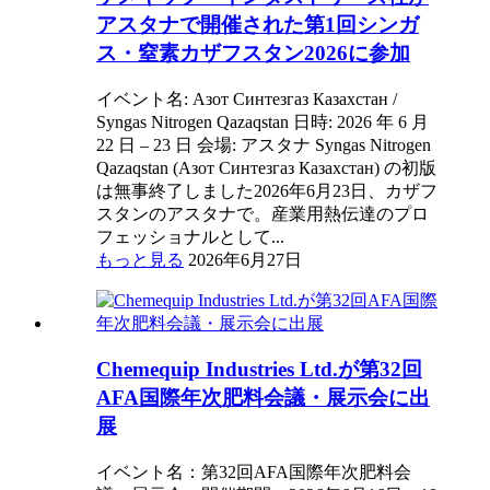
アスタナで開催された第1回シンガ
ス・窒素カザフスタン2026に参加
イベント名: Азот Синтезгаз Казахстан /
Syngas Nitrogen Qazaqstan 日時: 2026 年 6 月
22 日 – 23 日 会場: アスタナ Syngas Nitrogen
Qazaqstan (Азот Синтезгаз Казахстан) の初版
は無事終了しました2026年6月23日、カザフ
スタンのアスタナで。産業用熱伝達のプロ
フェッショナルとして...
もっと見る
2026年6月27日
Chemequip Industries Ltd.が第32回
AFA国際年次肥料会議・展示会に出
展
イベント名：第32回AFA国際年次肥料会