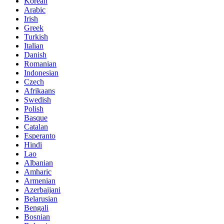
Korean
Arabic
Irish
Greek
Turkish
Italian
Danish
Romanian
Indonesian
Czech
Afrikaans
Swedish
Polish
Basque
Catalan
Esperanto
Hindi
Lao
Albanian
Amharic
Armenian
Azerbaijani
Belarusian
Bengali
Bosnian