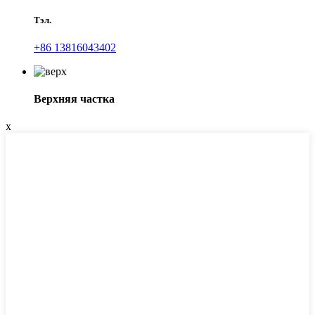
Тэл.
+86 13816043402
Верхняя частка
x