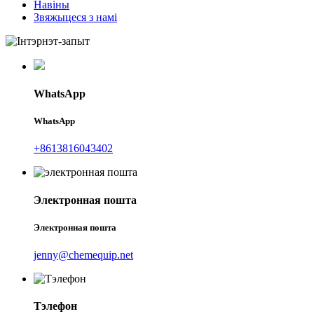
Навіны
Звяжыцеся з намі
WhatsApp
WhatsApp
+8613816043402
Электронная пошта
Электронная пошта
jenny@chemequip.net
Тэлефон