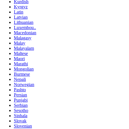
Kurdish
Kyrgyz
Latin
Latvian
Lithuanian
Luxembou..
Macedonian
Malagasy
Malay
Malayalam
Maltese
Maori
Marathi
Mongolian
Burmese
Nepali
Norwegian
Pashto
Persian
Punjabi
Serbian
Sesotho
Sinhala
Slovak
Slovenian