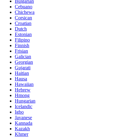
Bulgarian
Cebuano
Chichewa
Corsican
Croatian
Dutch
Estonian
Filipino
Finnish
Frisian
Galician
Georgian
Gujarati
Haitian
Hausa
Hawaiian
Hebrew
Hmong
Hungarian
Icelandic
Igbo
Javanese
Kannada
Kazakh
Khmer